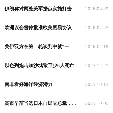
伊朗称对两处美军据点实施打击，造成“极其严重”伤亡
2026-03-29
欧洲议会暂停批准欧美贸易协议
2026-02-25
美伊双方在第二轮谈判中就“一些总体问题达成一致”
2026-02-18
以色列炮击加沙城致至少6人死亡
2025-12-21
南非看好海洋经济潜力
2025-10-13
高市早苗当选日本自民党总裁，或成日本首个女首相
2025-10-05